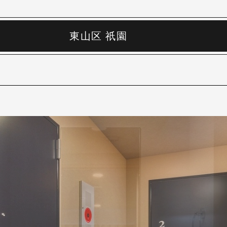
東山区 祇園