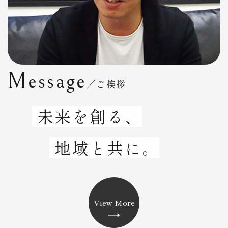
Message
／ご挨拶
未来を創る、
地域と共に。
View More