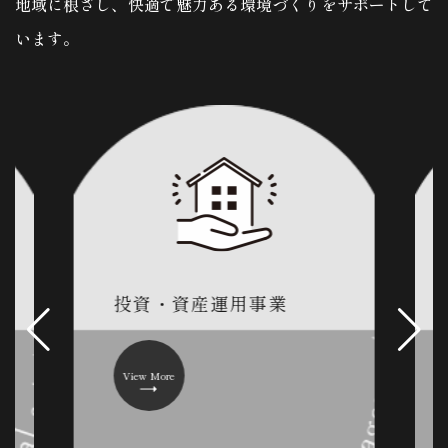
地域に根ざし、快適で魅力ある環境づくりをサポートして
います。
投資・資産運用事業
View More