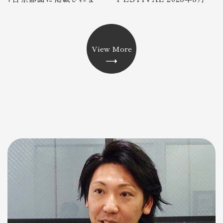
た
日 わかさスタジアム京都
にて開催！
View More