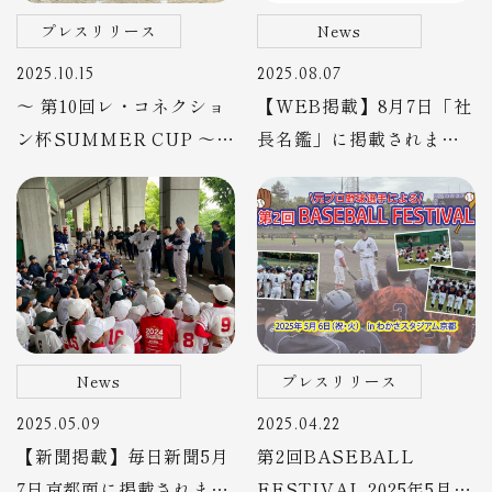
プレスリリース
News
2025.10.15
2025.08.07
～ 第10回レ・コネクショ
【WEB掲載】8月7日「社
ン杯SUMMER CUP ～
長名鑑」に掲載されまし
2025年10月13日、熱戦の
た
夏に幕
News
プレスリリース
2025.05.09
2025.04.22
【新聞掲載】毎日新聞5月
第2回BASEBALL
7日京都面に掲載されまし
FESTIVAL 2025年5月6