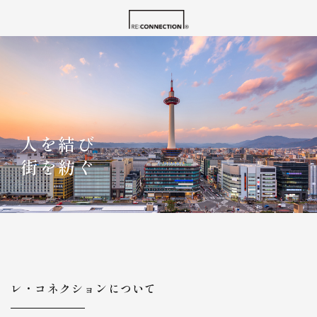
人を結び
街を紡ぐ
レ・コネクションについて