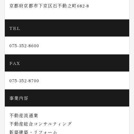
京都府京都市下京区石不動之町682-8
TEL
075-352-8600
FAX
075-352-8700
事業内容
不動産流通業
不動産総合コンサルティング
新築建築・リフォーム