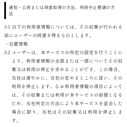
通知・公表または同意取得の方法、利用中止要請の方
法
3-1 以下の利用者情報については、その収集が行われる
前にユーザーの同意を得るものとします。
・位置情報
​​​​​​​3-2 ユーザーは、本サービスの所定の設定を行うことに
より、利用者情報の全部または一部についてその収
集又は利用の停止を求めることができ、この場合、
当社は速やかに、当社の定めるところに従い、その
利用を停止します。なお利用者情報の項目によって
は、その収集または利用が本サービスの前提となる
ため、当社所定の方法により本サービスを退会した
場合に限り、当社はその収集又は利用を停止しま
す。