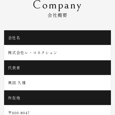
Company
会社概要
会社名
株式会社レ・コネクション
代表者
奥田 久雄
所在地
〒600-8047