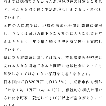
前までは想像できなかった環境が現在の日常となるほ
ど、私たちを取り巻く生活環境は目まぐるしく変化し
ています。
国内の人口減少は、地域の過疎化や雇用問題に発展
し、さらには国力の低下となり社会に大きな影響を与
えるとともに、年々増え続ける空き家問題へも直結し
ています。
特に空き家問題に関しては我々、不動産業界が密接に
関わる大きな問題であると同時に地域社会にとっても
解決しなくてはならない深刻な問題となります。
​​​​​​​日本国内で約820万戸（約13.5％）、京都市内も例外
ではなく約11万戸（約14.1％）、伝統的な構法を用い
られた京町家に限定しても10％以上が空き家となって
います。