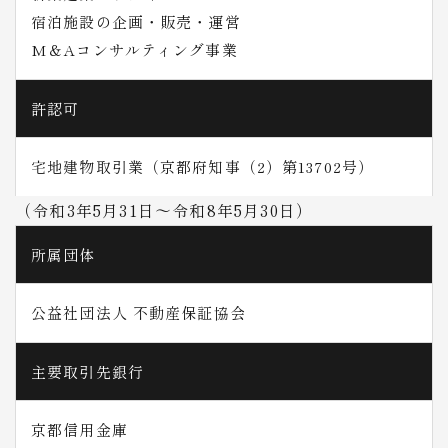
宿泊施設の企画・販売・運営
M＆Aコンサルティング事業
許認可
宅地建物取引業（京都府知事（2）第13702号）
（令和3年5月31日〜令和8年5月30日）
所属団体
公益社団法人 不動産保証協会
主要取引先銀行
京都信用金庫