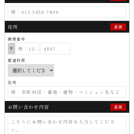
住所
必須
郵便番号
〒
‐
都道府県
住所
お問い合わせ内容
必須