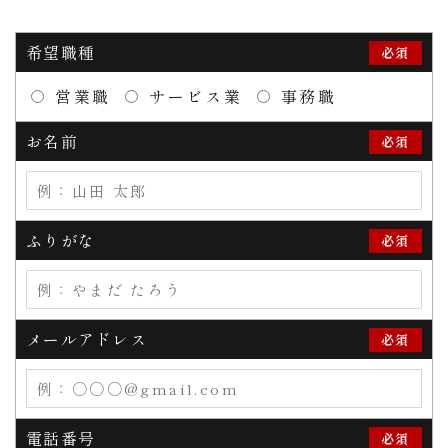
希望職種
必須
営業職
サービス業
事務職
お名前
必須
ふりがな
必須
メールアドレス
必須
電話番号
必須