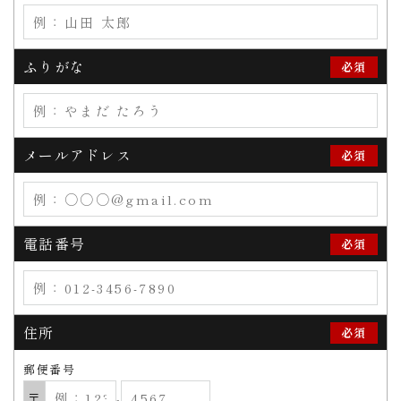
ふりがな
必須
メールアドレス
必須
電話番号
必須
住所
必須
郵便番号
〒
‐