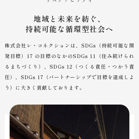
地域と未来を紡ぐ、
持続可能な循環型社会へ
株式会社レ・コネクションは、SDGs（持続可能な開
発目標）17 の目標のなかの
SDGs 11（住み続けられ
るまちづくり）、SDGs 12（つくる責任・つかう責
任）、
​​​​​​​SDGs 17（パートナーシップで目標を達成しよ
う）に大きく貢献しております。